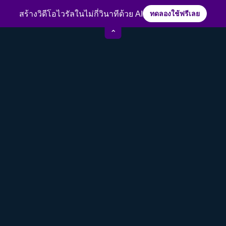
ประสบการณ์กว่า 15 ปีในวงการตัดต่อวิดีโอ
สร้างวิดีโอไวรัลในไม่กี่วินาทีด้วย AI
ทดลองใช้ฟรีเลย
⌃