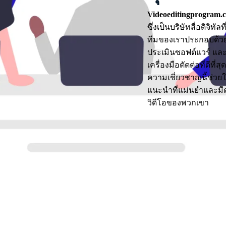
Videoeditingprogram.
ซึ่งเป็นบริษัทสื่อดิจิ
ทีมของเราประกอบด้วยผ
ประเมินซอฟต์แวร์ แล
เครื่องมือตัดต่อที่ดีที่สุด
ความเชี่ยวชาญนี้ช่วยให
แนะนำที่แม่นยำและมีค
วิดีโอของพวกเขา