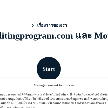
เรื่องราวของเรา
oeditingprogram.com และ M
Start
Manage consent to cookies
่อมอบประสบการณ์ที่ดีที่สุดแก่คุณ เราใช้เทคโนโลยี เช่น คุกกี้ เพื่อจัดเก็บและ/หรือเข้าถึงข้อ
กรณ์ หากคุณยินยอมใช้เทคโนโลยีเหล่านี้ เราจะประมวลผลข้อมูล เช่น พฤติกรรมการเรียกด
อรหัสเฉพาะบนไซต์นี้ หากคุณไม่ยินยอมหรือถอนความยินยอม อาจส่งผลกระทบเชิงลบต่อ
ก์ชันและคุณลักษณะบางอย่าง