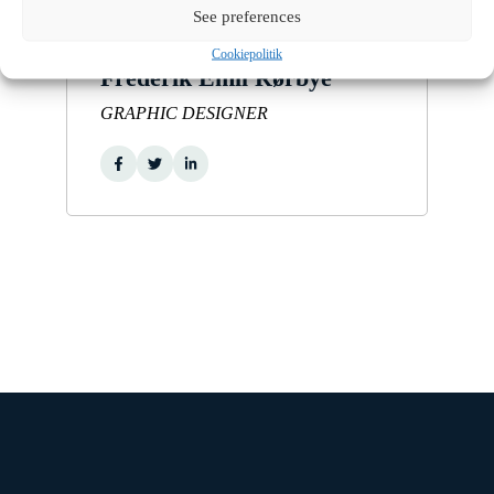
See preferences
Cookiepolitik
Frederik Emil Rørbye
GRAPHIC DESIGNER