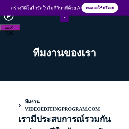
Skip
ประสบการณ์กว่า 15 ปีในวงการตัดต่อวิดีโอ
to
สร้างวิดีโอไวรัลในไม่กี่วินาทีด้วย AI
ทดลองใช้ฟรีเลย
content
⌃
MENU
ทีมงานของเรา
ทีมงาน
VIDEOEDITINGPROGRAM.COM
เรามีประสบการณ์รวมกัน