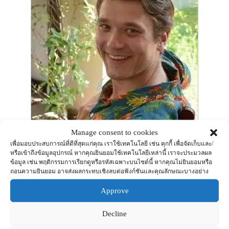
Manage consent to cookies
เพื่อมอบประสบการณ์ที่ดีที่สุดแก่คุณ เราใช้เทคโนโลยี เช่น คุกกี้ เพื่อจัดเก็บและ/
หรือเข้าถึงข้อมูลอุปกรณ์ หากคุณยินยอมใช้เทคโนโลยีเหล่านี้ เราจะประมวลผล
ข้อมูล เช่น พฤติกรรมการเรียกดูหรือรหัสเฉพาะบนไซต์นี้ หากคุณไม่ยินยอมหรือ
ถอนความยินยอม อาจส่งผลกระทบเชิงลบต่อฟังก์ชันและคุณลักษณะบางอย่าง
Approve
Decline