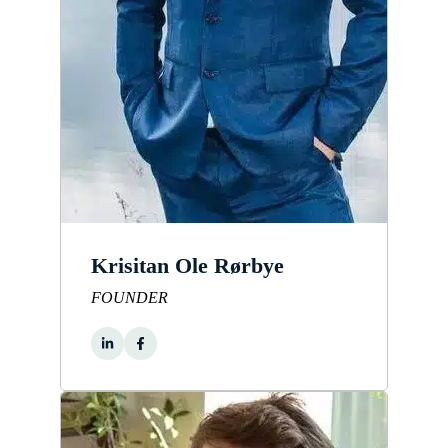
Krisitan Ole Rørbye
FOUNDER