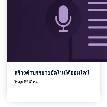
สร้างคำบรรยายอัตโนมัติออนไลน์
ในยุคที่วิดีโอค ...