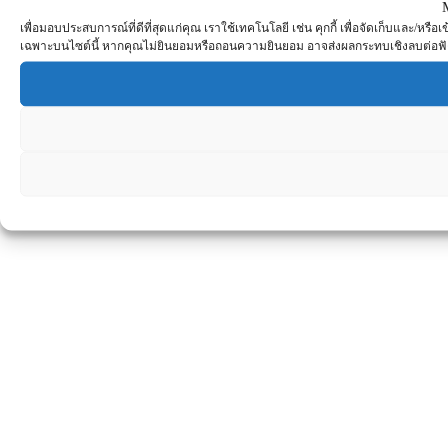
เพื่อมอบประสบการณ์ที่ดีที่สุดแก่คุณ เราใช้เทคโนโลยี เช่น คุกกี้ เพื่อจัดเก็บและ/ห
เฉพาะบนไซต์นี้ หากคุณไม่ยินยอมหรือถอนความยินยอม อาจส่งผลกระทบเชิงลบต่อฟ