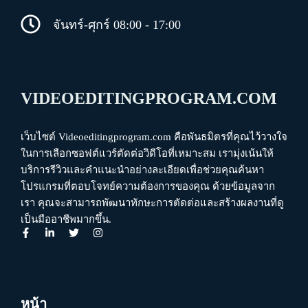
จันทร์-ศุกร์ 08:00 - 17:00
VIDEOEDITINGPROGRAM.COM
เว็บไซต์ Videoeditingprogram.com คือพันธมิตรที่คุณไว้วางใจ
ในการเลือกซอฟต์แวร์ตัดต่อวิดีโอที่เหมาะสม เรามุ่งเน้นให้
บริการรีวิวและคำแนะนำอย่างละเอียดเพื่อช่วยคุณค้นหา
โปรแกรมที่ตอบโจทย์ความต้องการของคุณ ด้วยข้อมูลจาก
เรา คุณจะสามารถพัฒนาทักษะการตัดต่อและสร้างผลงานที่ดู
เป็นมืออาชีพมากขึ้น.
หน้า