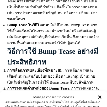
Tease อาจใช้เพื่อประกาศช่วงเวลาของโฆษณา หรือเพื่อ
เน้นย้ำถึงส่วนสำคัญที่กำลังจะเกิดขึ้นในการถ่ายทอดสด
เช่น การประกาศแขกรับเชิญพิเศษ หรือการเปลี่ยนแปลง
ของเนื้อหา
Bump Tease ในวิดีโอเกม
: ในวิดีโอเกม Bump Tease อาจ
ใช้เป็นเครื่องมือในการแนะนำฉากใหม่ หรือเพื่อเตือนผู้
เล่นถึงเหตุการณ์สำคัญที่กำลังจะเกิดขึ้น ซึ่งสามารถสร้าง
ความตื่นเต้นและความคาดหวังให้กับผู้เล่นได้
วิธีการใช้ Bump Tease อย่างมี
ประสิทธิภาพ
การเลือกภาพและเสียงที่เหมาะสม
: การเลือกภาพและ
เสียงที่เหมาะสมกับบริบทของเนื้อหาและกลุ่มเป้าหมาย
เป็นสิ่งสำคัญในการทำให้ Bump Tease มีประสิทธิภาพ
การวางแผนตำแหน่งของ Bump Tease
: การวางแผนว่าจะ
วาง Bump Tease ที่ใดในการตัดต่อสามารถช่วยให้เนื้อหา
Manage consent to cookies
ดูไหลลื่นและไม่ขาดตอน เช่น วางก่อนโฆษณาหรือก่อน
เพื่อมอบประสบการณ์ที่ดีที่สุดแก่คุณ เราใช้เทคโนโลยี เช่น คุกกี้ เพื่อจัดเก็บและ/
การเปลี่ยนฉาก
หรือเข้าถึงข้อมูลอุปกรณ์ หากคุณยินยอมใช้เทคโนโลยีเหล่านี้ เราจะประมวลผล