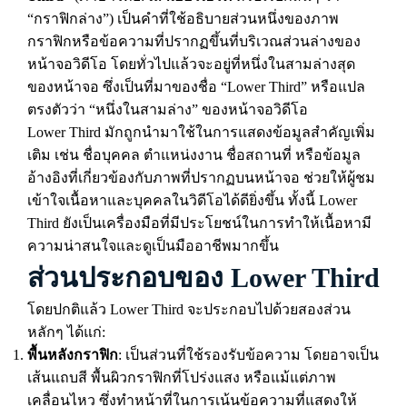
“กราฟิกล่าง”) เป็นคำที่ใช้อธิบายส่วนหนึ่งของภาพ
กราฟิกหรือข้อความที่ปรากฏขึ้นที่บริเวณส่วนล่างของ
หน้าจอวิดีโอ โดยทั่วไปแล้วจะอยู่ที่หนึ่งในสามล่างสุด
ของหน้าจอ ซึ่งเป็นที่มาของชื่อ “Lower Third” หรือแปล
ตรงตัวว่า “หนึ่งในสามล่าง” ของหน้าจอวิดีโอ
Lower Third มักถูกนำมาใช้ในการแสดงข้อมูลสำคัญเพิ่ม
เติม เช่น ชื่อบุคคล ตำแหน่งงาน ชื่อสถานที่ หรือข้อมูล
อ้างอิงที่เกี่ยวข้องกับภาพที่ปรากฏบนหน้าจอ ช่วยให้ผู้ชม
เข้าใจเนื้อหาและบุคคลในวิดีโอได้ดียิ่งขึ้น ทั้งนี้ Lower
Third ยังเป็นเครื่องมือที่มีประโยชน์ในการทำให้เนื้อหามี
ความน่าสนใจและดูเป็นมืออาชีพมากขึ้น
ส่วนประกอบของ Lower Third
โดยปกติแล้ว Lower Third จะประกอบไปด้วยสองส่วน
หลักๆ ได้แก่:
พื้นหลังกราฟิก
: เป็นส่วนที่ใช้รองรับข้อความ โดยอาจเป็น
เส้นแถบสี พื้นผิวกราฟิกที่โปร่งแสง หรือแม้แต่ภาพ
เคลื่อนไหว ซึ่งทำหน้าที่ในการเน้นข้อความที่แสดงให้