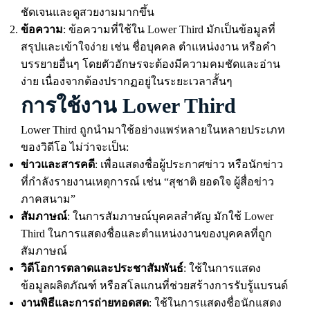
ชัดเจนและดูสวยงามมากขึ้น
ข้อความ
: ข้อความที่ใช้ใน Lower Third มักเป็นข้อมูลที่
สรุปและเข้าใจง่าย เช่น ชื่อบุคคล ตำแหน่งงาน หรือคำ
บรรยายอื่นๆ โดยตัวอักษรจะต้องมีความคมชัดและอ่าน
ง่าย เนื่องจากต้องปรากฏอยู่ในระยะเวลาสั้นๆ
การใช้งาน Lower Third
Lower Third ถูกนำมาใช้อย่างแพร่หลายในหลายประเภท
ของวิดีโอ ไม่ว่าจะเป็น:
ข่าวและสารคดี
: เพื่อแสดงชื่อผู้ประกาศข่าว หรือนักข่าว
ที่กำลังรายงานเหตุการณ์ เช่น “สุชาติ ยอดใจ ผู้สื่อข่าว
ภาคสนาม”
สัมภาษณ์
: ในการสัมภาษณ์บุคคลสำคัญ มักใช้ Lower
Third ในการแสดงชื่อและตำแหน่งงานของบุคคลที่ถูก
สัมภาษณ์
วิดีโอการตลาดและประชาสัมพันธ์
: ใช้ในการแสดง
ข้อมูลผลิตภัณฑ์ หรือสโลแกนที่ช่วยสร้างการรับรู้แบรนด์
งานพิธีและการถ่ายทอดสด
: ใช้ในการแสดงชื่อนักแสดง