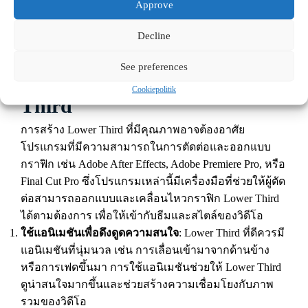
Approve
Third ที่มีสไตล์เฉพาะของแบรนด์หรือการใช้สีและฟอนต์
ที่สอดคล้องกับภาพรวมของวิดีโอ ช่วยให้ผู้ชมจดจำ
Decline
แบรนด์หรือวิดีโอนั้นได้ง่ายขึ้น
See preferences
เทคนิคในการสร้าง Lower
Cookiepolitik
Third
การสร้าง Lower Third ที่มีคุณภาพอาจต้องอาศัย
โปรแกรมที่มีความสามารถในการตัดต่อและออกแบบ
กราฟิก เช่น Adobe After Effects, Adobe Premiere Pro, หรือ
Final Cut Pro ซึ่งโปรแกรมเหล่านี้มีเครื่องมือที่ช่วยให้ผู้ตัด
ต่อสามารถออกแบบและเคลื่อนไหวกราฟิก Lower Third
ได้ตามต้องการ เพื่อให้เข้ากับธีมและสไตล์ของวิดีโอ
ใช้แอนิเมชันเพื่อดึงดูดความสนใจ
: Lower Third ที่ดีควรมี
แอนิเมชันที่นุ่มนวล เช่น การเลื่อนเข้ามาจากด้านข้าง
หรือการเฟดขึ้นมา การใช้แอนิเมชันช่วยให้ Lower Third
ดูน่าสนใจมากขึ้นและช่วยสร้างความเชื่อมโยงกับภาพ
รวมของวิดีโอ