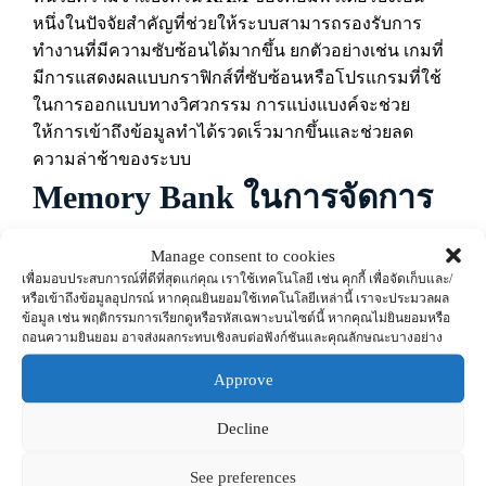
หนึ่งในปัจจัยสำคัญที่ช่วยให้ระบบสามารถรองรับการ
ทำงานที่มีความซับซ้อนได้มากขึ้น ยกตัวอย่างเช่น เกมที่
มีการแสดงผลแบบกราฟิกส์ที่ซับซ้อนหรือโปรแกรมที่ใช้
ในการออกแบบทางวิศวกรรม การแบ่งแบงค์จะช่วย
ให้การเข้าถึงข้อมูลทำได้รวดเร็วมากขึ้นและช่วยลด
ความล่าช้าของระบบ
Memory Bank ในการจัดการ
หน่วยความจำ
Manage consent to cookies
เพื่อมอบประสบการณ์ที่ดีที่สุดแก่คุณ เราใช้เทคโนโลยี เช่น คุกกี้ เพื่อจัดเก็บและ/
Memory Bank
ยังมีบทบาทสำคัญในการจัดการหน่วย
หรือเข้าถึงข้อมูลอุปกรณ์ หากคุณยินยอมใช้เทคโนโลยีเหล่านี้ เราจะประมวลผล
ความจำในระบบปฏิบัติการ ซึ่งหมายถึงการควบคุมการ
ข้อมูล เช่น พฤติกรรมการเรียกดูหรือรหัสเฉพาะบนไซต์นี้ หากคุณไม่ยินยอมหรือ
เข้าถึงของแต่ละโปรแกรมให้เกิดความสมดุลในการใช้
ถอนความยินยอม อาจส่งผลกระทบเชิงลบต่อฟังก์ชันและคุณลักษณะบางอย่าง
งานหน่วยความจำ ในระบบที่มีการประมวลผลพร้อมกัน
Approve
หลายๆ งาน เช่น ในเซิร์ฟเวอร์ที่ให้บริการข้อมูลจำนวน
มาก ระบบหน่วยความจำแบงค์จะทำหน้าที่ในการแบ่ง
Decline
การเข้าถึงหน่วยความจำเพื่อไม่ให้เกิดการชนกันของ
ข้อมูลและทำให้ระบบทำงานได้อย่างต่อเนื่อง
See preferences