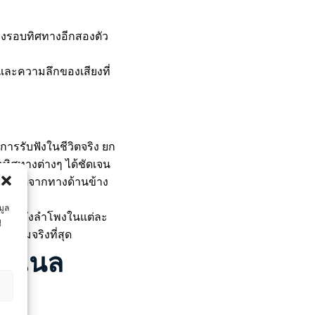
ยงรอบทิศทางอีกสองตัว
ิและความลึกของเสียงที่
รรับฟังในชีวิตจริง ยก
กทิศทางต่างๆ ได้ชัดเจน
ียงคนพูดจากทางด้านข้าง
มูล
างๆ ไปยังลำโพงในแต่ละ
ู
ที่สมจริงที่สุด
ชนแนล