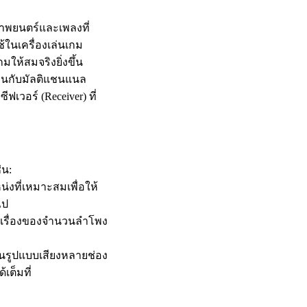
พยนตร์และเพลงที่
้ในเครื่องเล่นเกม
มให้สมจริงยิ่งขึ้น
พลินกับมัลติแชนแนล
ฟเวอร์ (Receiver) ที่
่น:
งที่เหมาะสมเพื่อให้
ไป
นในเรื่องของจำนวนลำโพง
้ในรูปแบบเสียงหลายช่อง
ต็มที่