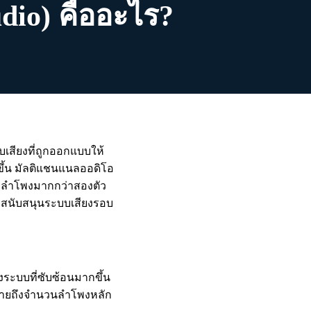
dio) คืออะไร?
เสียงที่ถูกออกแบบให้
ขึ้น มัลติแชนแนลออดิโอ
ากลำโพงมากกว่าสองตัว
่สนับสนุนระบบเสียงรอบ
ะบบที่ซับซ้อนมากขึ้น
ุดหมายถึงจำนวนลำโพงหลัก