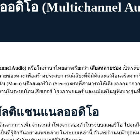
อดิโอ (Multichannel Au
nnel Audio)
หรือในภาษาไทยอาจเรียกว่า
เสียงหลายช่อง
เป็นระบบ
ช่องทาง เพื่อสร้างประสบการณ์เสียงที่มีมิติและเสมือนจริงมาก
 (Mono) หรือสเตอริโอ (Stereo) ตรงที่สามารถให้เสียงออกมาจ
านในระบบโฮมเธียเตอร์ โรงภาพยนตร์ และแม้แต่ในหูฟังบางรุ่นที
มัลติแชนแนลออดิโอ
ต้นจากการเพิ่มจำนวนลำโพงจากสองตัวในระบบสเตอริโอ ไปจนถึงร
งเป็นที่รู้จักกันอย่างแพร่หลาย ในระบบเหล่านี้ ตัวเลขด้านหน้าจ