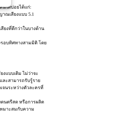
นได้บ่อยได้แก่:
ญญาณเสียงแบบ 5.1
เสียงที่ดีกว่าในบางด้าน
ยงรอบทิศทางสามมิติ โดย
ยงแบบเดิม ไม่ว่าจะ
้น และสามารถรับรู้ราย
ัดเจนระหว่างตัวละครที่
งดนตรีสด หรือการผลิต
ที่เหมาะสมกับความ