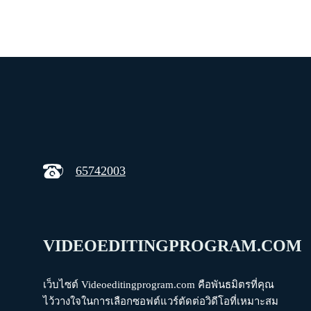
65742003
VIDEOEDITINGPROGRAM.COM
เว็บไซต์ Videoeditingprogram.com คือพันธมิตรที่คุณ
ไว้วางใจในการเลือกซอฟต์แวร์ตัดต่อวิดีโอที่เหมาะสม