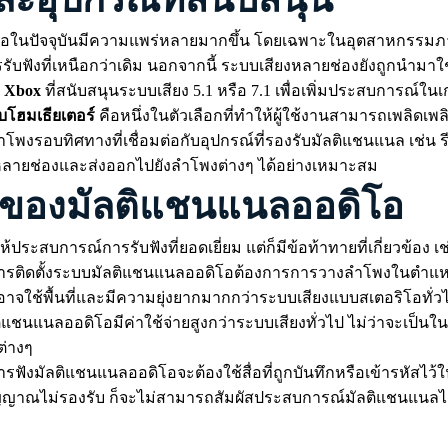
อในปัจจุบันมีความแพร่หลายมากขึ้น โดยเฉพาะในอุตสาหกรรมภา
บฟังที่เหนือกว่าเดิม นอกจากนี้ ระบบเสียงหลายช่องยังถูกนำมาใช
ะ
Xbox
ที่สนับสนุนระบบเสียง 5.1 หรือ 7.1 เพื่อเพิ่มประสบการณ์ในเก
บโฮมเธียเตอร์
คือหนึ่งในตัวเลือกที่ทำให้ผู้ใช้งานสามารถเพลิดเ
ำโพงรอบทิศทางที่เชื่อมต่อกับอุปกรณ์ที่รองรับมัลติแชนแนล เช่น รีซี
ายช่องและส่งออกไปยังลำโพงต่างๆ ได้อย่างเหมาะสม
ของมัลติแชนแนลออดิโอ
ระสบการณ์การรับฟังที่ยอดเยี่ยม แต่ก็มีข้อท้าทายที่เกี่ยวข้อง เช
การติดตั้งระบบมัลติแชนแนลออดิโอต้องการการวางลำโพงในตำแหน่
งอาจใช้พื้นที่และมีความยุ่งยากมากกว่าระบบเสียงแบบสเตอริโอทั่ว
ติแชนแนลออดิโอมีค่าใช้จ่ายสูงกว่าระบบเสียงทั่วไป ไม่ว่าจะเป็
ต่างๆ
การฟังมัลติแชนแนลออดิโอจะต้องใช้สื่อที่ถูกบันทึกหรือเข้ารหัสไว
ญาณไม่รองรับ ก็จะไม่สามารถสัมผัสประสบการณ์มัลติแชนแนลได้เ