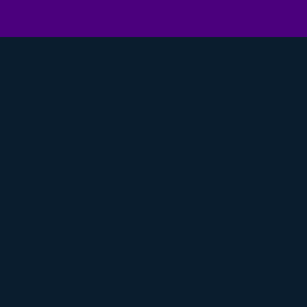
เกี่ยวกับเรา
ติดต่อเรา